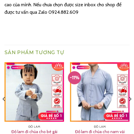
cao của mình. Nếu chưa chọn được size inbox cho shop để
được tư vấn qua Zalo 0924.882.609
SẢN PHẨM TƯƠNG TỰ
-11%
ĐỒ LAM
ĐỒ LAM
Đồ lam đi chùa cho bé gái
Đồ lam đi chùa cho nam vải