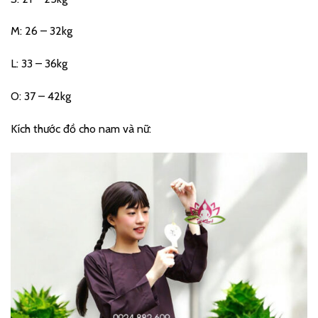
M: 26 – 32kg
L: 33 – 36kg
O: 37 – 42kg
Kích thước đồ cho nam và nữ: