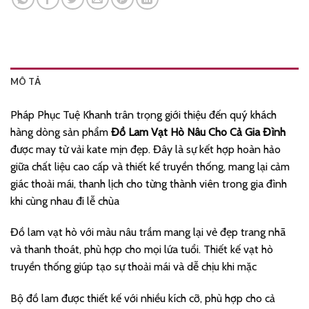
MÔ TẢ
Pháp Phục Tuệ Khanh trân trọng giới thiệu đến quý khách
hàng dòng sản phẩm
Đồ Lam Vạt Hò Nâu Cho Cả Gia Đình
được may từ vải kate mịn đẹp. Đây là sự kết hợp hoàn hảo
giữa chất liệu cao cấp và thiết kế truyền thống, mang lại cảm
giác thoải mái, thanh lịch cho từng thành viên trong gia đình
khi cùng nhau đi lễ chùa
Đồ lam vạt hò với màu nâu trầm mang lại vẻ đẹp trang nhã
và thanh thoát, phù hợp cho mọi lứa tuổi. Thiết kế vạt hò
truyền thống giúp tạo sự thoải mái và dễ chịu khi mặc
Bộ đồ lam được thiết kế với nhiều kích cỡ, phù hợp cho cả