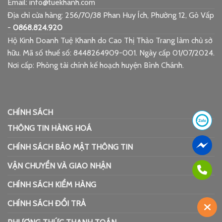
Email: info@tuekhanh.com
Địa chỉ cửa hàng: 256/70/38 Phan Huy Ích, Phường 12, Gò Vấp
-
0868.824.920
Hộ Kinh Doanh Tuệ Khanh do Cao Thị Thảo Trang làm chủ sở
hữu. Mã số thuế số: 8448264909-001. Ngày cấp 01/07/2024.
Nơi cấp: Phòng tài chính kế hoạch huyện Bình Chánh.
CHÍNH SÁCH
THÔNG TIN HÀNG HOÁ
CHÍNH SÁCH BẢO MẬT THÔNG TIN
VẬN CHUYỂN VÀ GIAO NHẬN
CHÍNH SÁCH KIỂM HÀNG
CHÍNH SÁCH ĐỔI TRẢ