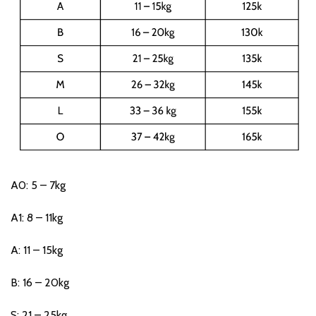
A0: 5 – 7kg
A1: 8 – 11kg
A: 11 – 15kg
B: 16 – 20kg
S: 21 – 25kg