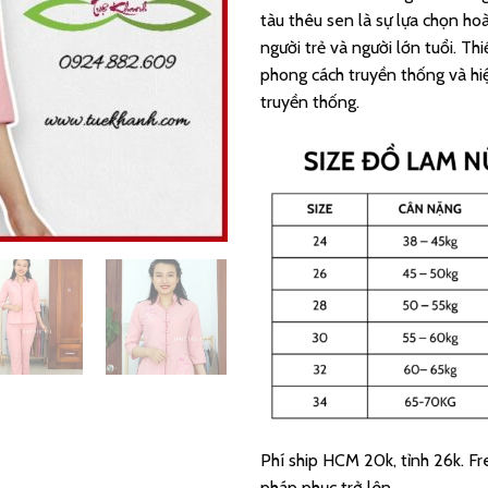
225.000 
tàu thêu sen là sự lựa chọn ho
người trẻ và người lớn tuổi. Thi
phong cách truyền thống và hiệ
truyền thống.
Phí ship HCM 20k, tỉnh 26k. Fr
pháp phục trở lên.