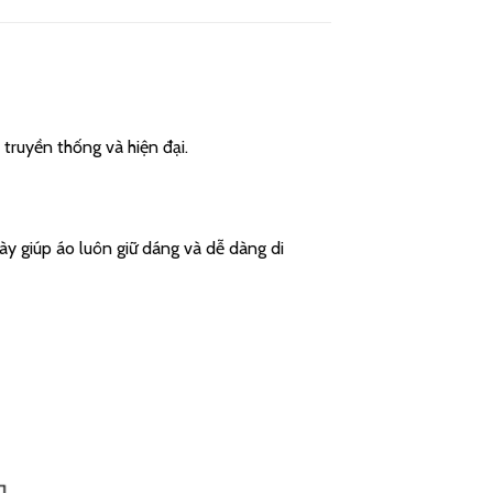
 truyền thống và hiện đại.
này giúp áo luôn giữ dáng và dễ dàng di