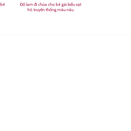
 bé
Đồ lam đi chùa cho bé gái kiểu vạt
hò truyền thống màu nâu