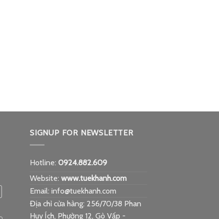
SIGNUP FOR NEWSLETTER
Hotline:
0924.882.609
Website:
www.tuekhanh.com
Email: info@tuekhanh.com
Địa chỉ cửa hàng: 256/70/38 Phan
Huy Ích, Phường 12, Gò Vấp -