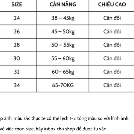
p ảnh, màu sắc thực tế có thể lệch 1-2 tông màu so với hình ảnh.
ề việc chọn size, hãy inbox cho shop để được tư vấn.