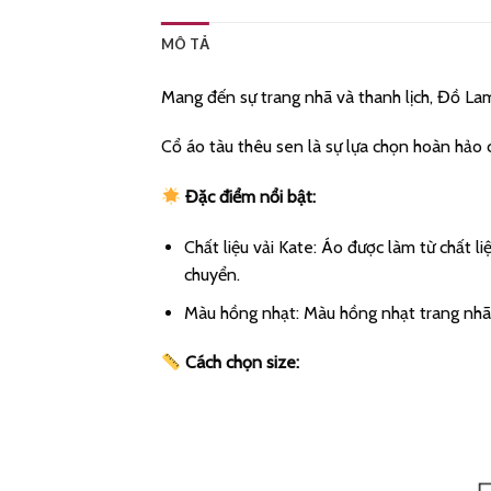
MÔ TẢ
Mang đến sự trang nhã và thanh lịch, Đồ La
Cổ áo tàu thêu sen là sự lựa chọn hoàn hảo c
Đặc điểm nổi bật:
Chất liệu vải Kate: Áo được làm từ chất l
chuyển.
Màu hồng nhạt: Màu hồng nhạt trang nhã
Cách chọn size: