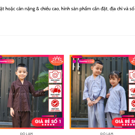
ặt hoặc cân nặng & chiều cao, hình sản phẩm cần đặt, địa chỉ và s
ĐỒ LAM
ĐỒ LAM