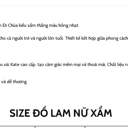
m Đi Chùa kiểu xẩm thẳng màu hồng nhạt.
ho cả người trẻ và người lớn tuổi. Thiết kế kết hợp giữa phong cách
iệu vải Kate cao cấp, tạo cảm giác mềm mại và thoải mái. Chất liệu 
 và dễ thương