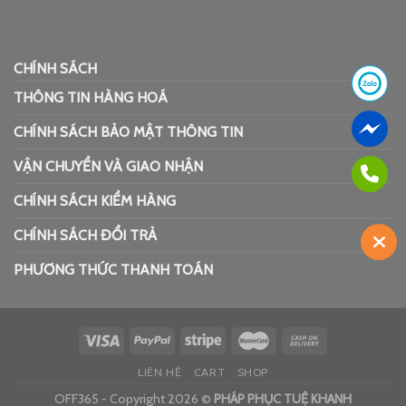
CHÍNH SÁCH
THÔNG TIN HÀNG HOÁ
CHÍNH SÁCH BẢO MẬT THÔNG TIN
VẬN CHUYỂN VÀ GIAO NHẬN
CHÍNH SÁCH KIỂM HÀNG
CHÍNH SÁCH ĐỔI TRẢ
PHƯƠNG THỨC THANH TOÁN
LIÊN HỆ
CART
SHOP
OFF365 - Copyright 2026 ©
PHÁP PHỤC TUỆ KHANH