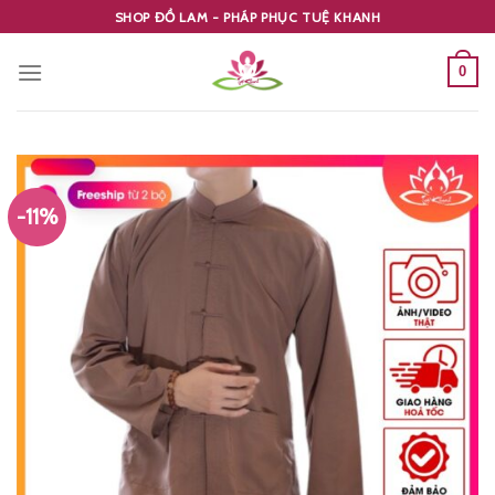
Skip
SHOP ĐỒ LAM - PHÁP PHỤC TUỆ KHANH
to
content
0
-11%