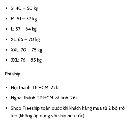
S: 40 – 50 kg
M: 51 – 57 kg
L: 57 – 64 kg
XL: 65 – 70 kg
XXL: 70 – 75 kg
3XL: 76 – 85 kg
Phí ship:
Nội thành TP.HCM: 22k
Ngoại thành TP.HCM và tỉnh: 26k
Shop Freeship toàn quốc khi khách hàng mua từ 2 bộ trở
lên (không áp dụng với ship hoả tốc).