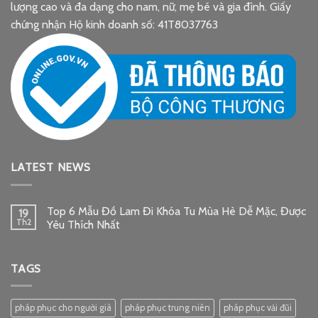
lượng cao và đa dạng cho nam, nữ, mẹ bé và gia đình. Giấy
chứng nhận Hộ kinh doanh số: 41T8037763
LATEST NEWS
Top 6 Mẫu Đồ Lam Đi Khóa Tu Mùa Hè Dễ Mặc, Được
19
Th2
Yêu Thích Nhất
TAGS
pháp phục cho người già
pháp phục trung niên
pháp phục vải đũi