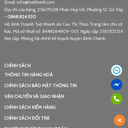
Email: info@tuekhanh.com
Địa chỉ cửa hàng: 256/70/38 Phan Huy Ích, Phường 12, Gò Vấp
-
0868.824.920
Hộ Kinh Doanh Tuệ Khanh do Cao Thị Thảo Trang làm chủ sở
hữu. Mã số thuế số: 8448264909-001. Ngày cấp 01/07/2024.
Nơi cấp: Phòng tài chính kế hoạch huyện Bình Chánh.
CHÍNH SÁCH
THÔNG TIN HÀNG HOÁ
CHÍNH SÁCH BẢO MẬT THÔNG TIN
VẬN CHUYỂN VÀ GIAO NHẬN
CHÍNH SÁCH KIỂM HÀNG
CHÍNH SÁCH ĐỔI TRẢ