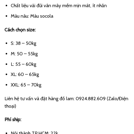
Chất liệu vải đũi vân mây mềm mịn mát, ít nhăn
Màu nâu: Màu socola
Cách chọn size:
S: 38 – 50kg
M: 50 – 55kg
L: 55 – 60kg
XL: 60 – 65kg
XXL: 65 – 70kg
Liên hệ tư vấn và đặt hàng đồ lam: 0924.882.609 (Zalo/Điện
thoại)
Phí ship:
Nội thành TP.HCM: 22k