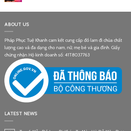
260.000 ₫.
ABOUT US
Pháp Phục Tuệ Khanh cam kết cung cấp đồ lam đi chùa chất
lượng cao và đa dạng cho nam, nữ, mẹ bé và gia đình. Giấy
chứng nhận Hộ kinh doanh số: 41T8037763
LATEST NEWS