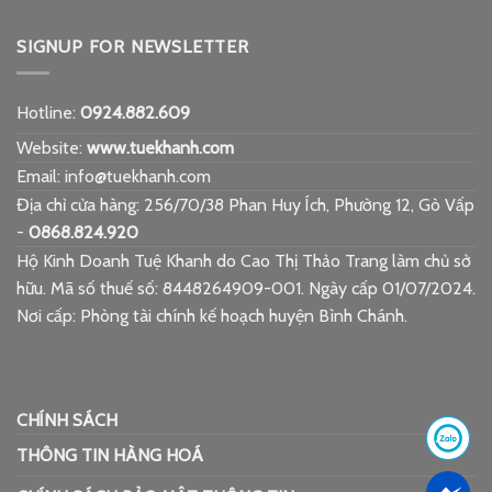
SIGNUP FOR NEWSLETTER
Hotline:
0924.882.609
Website:
www.tuekhanh.com
Email: info@tuekhanh.com
Địa chỉ cửa hàng: 256/70/38 Phan Huy Ích, Phường 12, Gò Vấp
-
0868.824.920
Hộ Kinh Doanh Tuệ Khanh do Cao Thị Thảo Trang làm chủ sở
hữu. Mã số thuế số: 8448264909-001. Ngày cấp 01/07/2024.
Nơi cấp: Phòng tài chính kế hoạch huyện Bình Chánh.
CHÍNH SÁCH
THÔNG TIN HÀNG HOÁ