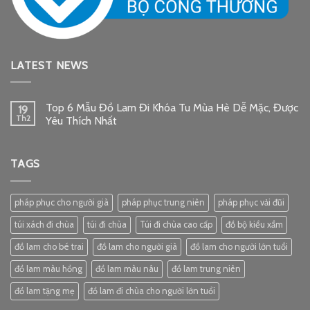
LATEST NEWS
Top 6 Mẫu Đồ Lam Đi Khóa Tu Mùa Hè Dễ Mặc, Được
19
Th2
Yêu Thích Nhất
TAGS
pháp phục cho người già
pháp phục trung niên
pháp phục vải đũi
túi xách đi chùa
túi đi chùa
Túi đi chùa cao cấp
đồ bộ kiểu xẩm
đồ lam cho bé trai
đồ lam cho người già
đồ lam cho người lớn tuổi
đồ lam màu hồng
đồ lam màu nâu
đồ lam trung niên
đồ lam tặng mẹ
đồ lam đi chùa cho người lớn tuổi